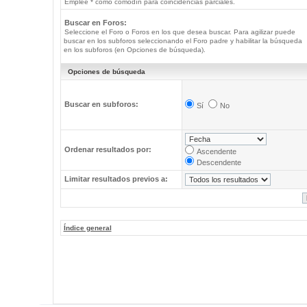
Emplee * como comodín para coincidencias parciales.
Buscar en Foros:
Seleccione el Foro o Foros en los que desea buscar. Para agilizar puede
buscar en los subforos seleccionando el Foro padre y habilitar la búsqueda
en los subforos (en Opciones de búsqueda).
Opciones de búsqueda
Buscar en subforos:
Sí
No
Ordenar resultados por:
Ascendente
Descendente
Limitar resultados previos a:
Índice general