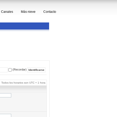
Canales
Más nieve
Contacto
(Recordar)
Todos los horarios son UTC + 1 hora