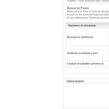
Emplee * como comodín para coincide
Buscar en Foros:
Seleccione el Foro o Foros en los qu
buscar en los subforos seleccionando
en los subforos (en Opciones de bús
Opciones de búsqueda
Buscar en subforos:
Ordenar resultados por:
Limitar resultados previos a:
Índice general