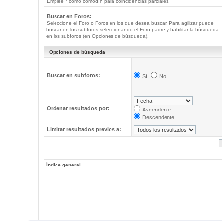
Emplee * como comodín para coincidencias parciales.
Buscar en Foros:
Seleccione el Foro o Foros en los que desea buscar. Para agilizar puede
buscar en los subforos seleccionando el Foro padre y habilitar la búsqueda
en los subforos (en Opciones de búsqueda).
Opciones de búsqueda
Buscar en subforos:
Sí
No
Ordenar resultados por:
Ascendente
Descendente
Limitar resultados previos a:
Índice general