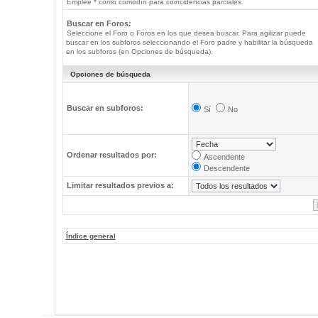
Emplee * como comodín para coincidencias parciales.
Buscar en Foros:
Seleccione el Foro o Foros en los que desea buscar. Para agilizar puede
buscar en los subforos seleccionando el Foro padre y habilitar la búsqueda
en los subforos (en Opciones de búsqueda).
Opciones de búsqueda
Buscar en subforos:
Sí
No
Ordenar resultados por:
Ascendente
Descendente
Limitar resultados previos a:
Índice general