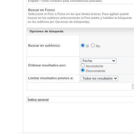
Emplee * como comodín para coincidencias parciales.
Buscar en Foros:
Seleccione el Foro o Foros en los que desea buscar. Para agilizar puede
buscar en los subforos seleccionando el Foro padre y habilitar la búsqueda
en los subforos (en Opciones de búsqueda).
Opciones de búsqueda
Buscar en subforos:
Sí
No
Ordenar resultados por:
Ascendente
Descendente
Limitar resultados previos a:
Índice general