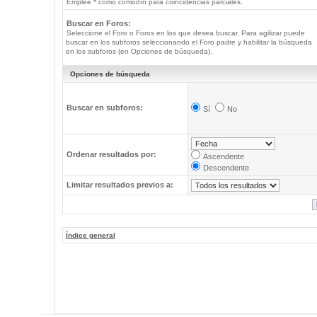
Emplee * como comodín para coincidencias parciales.
Buscar en Foros:
Seleccione el Foro o Foros en los que desea buscar. Para agilizar puede
buscar en los subforos seleccionando el Foro padre y habilitar la búsqueda
en los subforos (en Opciones de búsqueda).
Opciones de búsqueda
Buscar en subforos:
Sí
No
Ordenar resultados por:
Ascendente
Descendente
Limitar resultados previos a:
Índice general