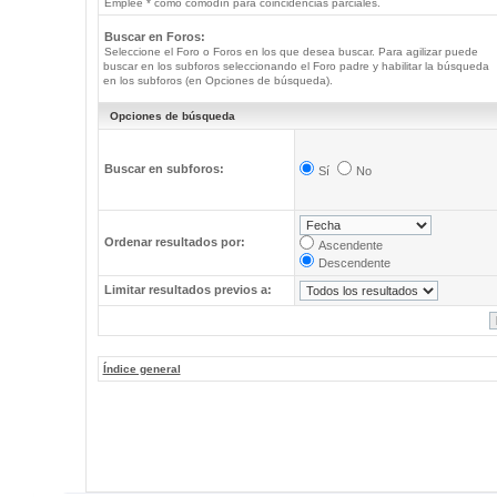
Emplee * como comodín para coincidencias parciales.
Buscar en Foros:
Seleccione el Foro o Foros en los que desea buscar. Para agilizar puede
buscar en los subforos seleccionando el Foro padre y habilitar la búsqueda
en los subforos (en Opciones de búsqueda).
Opciones de búsqueda
Buscar en subforos:
Sí
No
Ordenar resultados por:
Ascendente
Descendente
Limitar resultados previos a:
Índice general