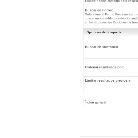
Emplee * como comodín para coincide
Buscar en Foros:
Seleccione el Foro o Foros en los qu
buscar en los subforos seleccionando
en los subforos (en Opciones de bús
Opciones de búsqueda
Buscar en subforos:
Ordenar resultados por:
Limitar resultados previos a:
Índice general