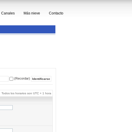
Canales
Más nieve
Contacto
(Recordar)
Todos los horarios son UTC + 1 hora