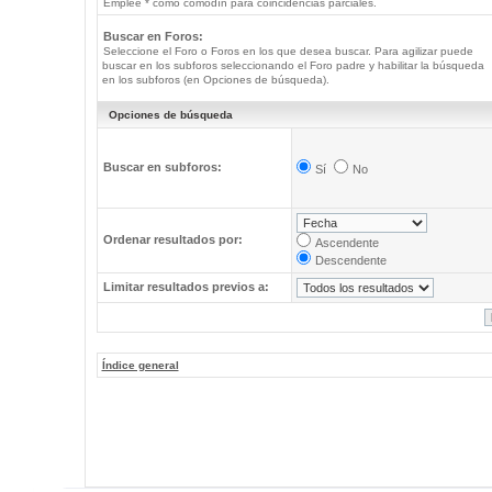
Emplee * como comodín para coincidencias parciales.
Buscar en Foros:
Seleccione el Foro o Foros en los que desea buscar. Para agilizar puede
buscar en los subforos seleccionando el Foro padre y habilitar la búsqueda
en los subforos (en Opciones de búsqueda).
Opciones de búsqueda
Buscar en subforos:
Sí
No
Ordenar resultados por:
Ascendente
Descendente
Limitar resultados previos a:
Índice general