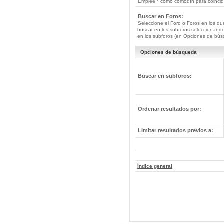
Emplee * como comodín para coincide
Buscar en Foros:
Seleccione el Foro o Foros en los qu
buscar en los subforos seleccionando
en los subforos (en Opciones de bús
Opciones de búsqueda
Buscar en subforos:
Ordenar resultados por:
Limitar resultados previos a:
Índice general