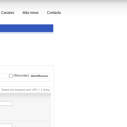
Canales
Más nieve
Contacto
(Recordar)
Todos los horarios son UTC + 1 hora