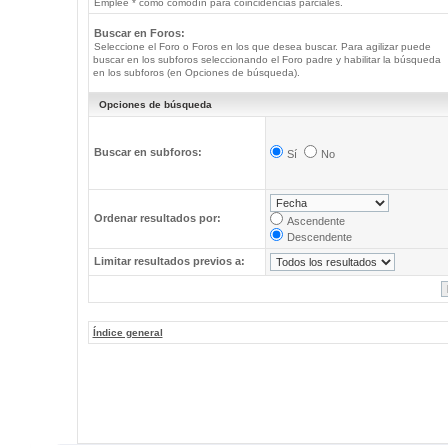
Emplee * como comodín para coincidencias parciales.
Buscar en Foros:
Seleccione el Foro o Foros en los que desea buscar. Para agilizar puede
buscar en los subforos seleccionando el Foro padre y habilitar la búsqueda
en los subforos (en Opciones de búsqueda).
Opciones de búsqueda
Buscar en subforos:
Sí
No
Ordenar resultados por:
Ascendente
Descendente
Limitar resultados previos a:
Índice general