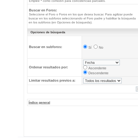
Emplee * como comodín para coincidencias parciales.
Buscar en Foros:
Seleccione el Foro o Foros en los que desea buscar. Para agilizar puede
buscar en los subforos seleccionando el Foro padre y habilitar la búsqueda
en los subforos (en Opciones de búsqueda).
Opciones de búsqueda
Buscar en subforos:
Sí
No
Ordenar resultados por:
Ascendente
Descendente
Limitar resultados previos a:
Índice general