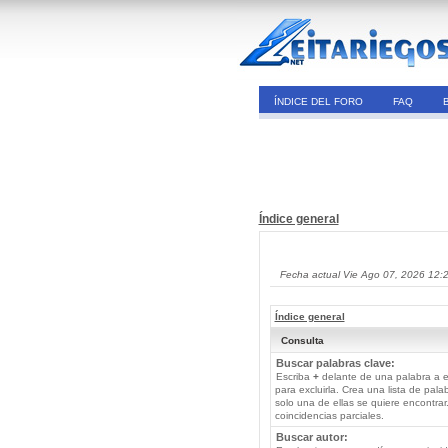
ÍNDICE DEL FORO
FAQ
Índice general
Fecha actual Vie Ago 07, 2026 12:
Índice general
Consulta
Buscar palabras clave:
Escriba
+
delante de una palabra a e
para excluirla. Crea una lista de pal
solo una de ellas se quiere encontra
coincidencias parciales.
Buscar autor: