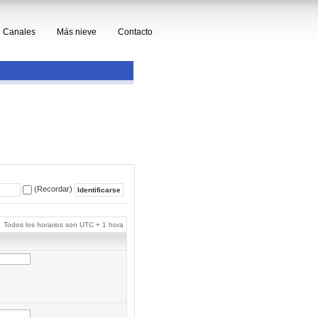
Canales
Más nieve
Contacto
(Recordar)
Todos los horarios son UTC + 1 hora