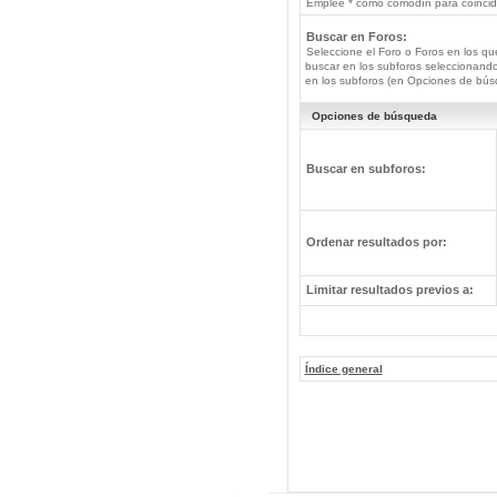
Emplee * como comodín para coincide
Buscar en Foros:
Seleccione el Foro o Foros en los qu
buscar en los subforos seleccionando
en los subforos (en Opciones de bús
Opciones de búsqueda
Buscar en subforos:
Ordenar resultados por:
Limitar resultados previos a:
Índice general