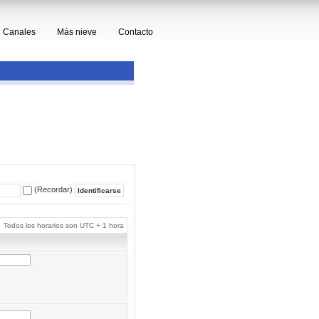
Canales
Más nieve
Contacto
(Recordar)
Todos los horarios son UTC + 1 hora