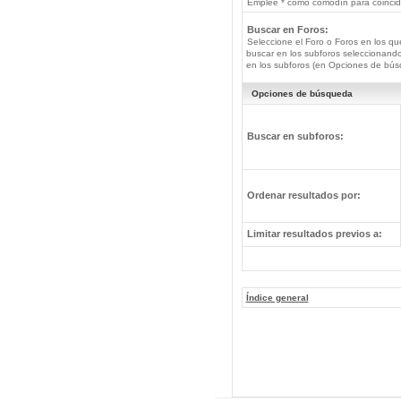
Emplee * como comodín para coincide
Buscar en Foros:
Seleccione el Foro o Foros en los qu
buscar en los subforos seleccionando
en los subforos (en Opciones de bús
Opciones de búsqueda
Buscar en subforos:
Ordenar resultados por:
Limitar resultados previos a:
Índice general