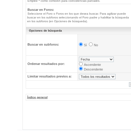
Emplee * como comodín para coincidencias parciales.
Buscar en Foros:
Seleccione el Foro o Foros en los que desea buscar. Para agilizar puede
buscar en los subforos seleccionando el Foro padre y habilitar la búsqueda
en los subforos (en Opciones de búsqueda).
Opciones de búsqueda
Buscar en subforos:
Sí
No
Ordenar resultados por:
Ascendente
Descendente
Limitar resultados previos a:
Índice general