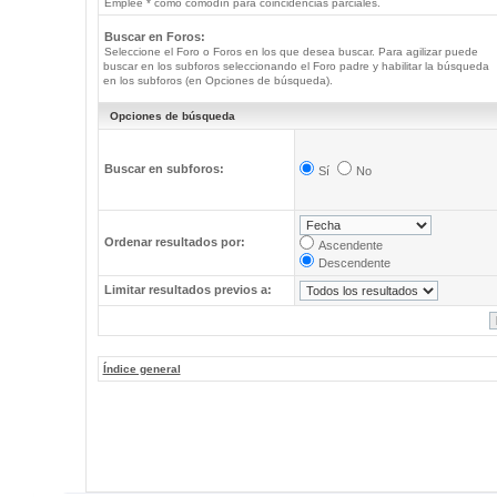
Emplee * como comodín para coincidencias parciales.
Buscar en Foros:
Seleccione el Foro o Foros en los que desea buscar. Para agilizar puede
buscar en los subforos seleccionando el Foro padre y habilitar la búsqueda
en los subforos (en Opciones de búsqueda).
Opciones de búsqueda
Buscar en subforos:
Sí
No
Ordenar resultados por:
Ascendente
Descendente
Limitar resultados previos a:
Índice general