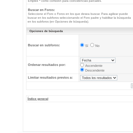
Emplee * como comodín para coincidencias parciales.
Buscar en Foros:
Seleccione el Foro o Foros en los que desea buscar. Para agilizar puede
buscar en los subforos seleccionando el Foro padre y habilitar la búsqueda
en los subforos (en Opciones de búsqueda).
Opciones de búsqueda
Buscar en subforos:
Sí
No
Ordenar resultados por:
Ascendente
Descendente
Limitar resultados previos a:
Índice general