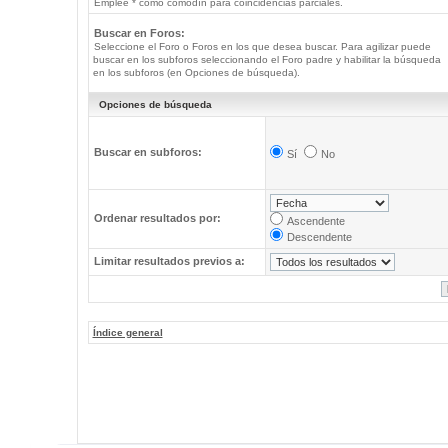
Emplee * como comodín para coincidencias parciales.
Buscar en Foros:
Seleccione el Foro o Foros en los que desea buscar. Para agilizar puede
buscar en los subforos seleccionando el Foro padre y habilitar la búsqueda
en los subforos (en Opciones de búsqueda).
Opciones de búsqueda
Buscar en subforos:
Sí
No
Ordenar resultados por:
Ascendente
Descendente
Limitar resultados previos a:
Índice general