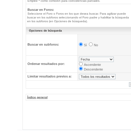
Emplee * como comodín para coincidencias parciales.
Buscar en Foros:
Seleccione el Foro o Foros en los que desea buscar. Para agilizar puede
buscar en los subforos seleccionando el Foro padre y habilitar la búsqueda
en los subforos (en Opciones de búsqueda).
Opciones de búsqueda
Buscar en subforos:
Sí
No
Ordenar resultados por:
Ascendente
Descendente
Limitar resultados previos a:
Índice general