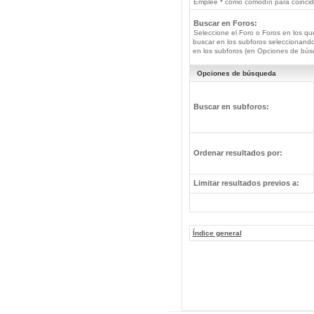
Emplee * como comodín para coincide
Buscar en Foros:
Seleccione el Foro o Foros en los qu
buscar en los subforos seleccionando
en los subforos (en Opciones de bús
Opciones de búsqueda
Buscar en subforos:
Ordenar resultados por:
Limitar resultados previos a:
Índice general