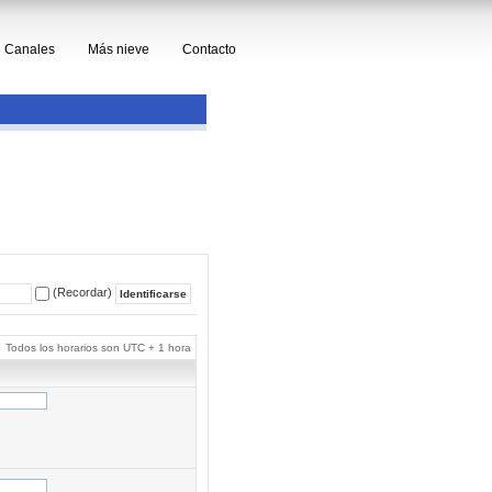
Canales
Más nieve
Contacto
(Recordar)
Todos los horarios son UTC + 1 hora