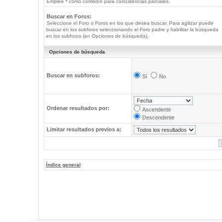
Emplee * como comodín para coincidencias parciales.
Buscar en Foros:
Seleccione el Foro o Foros en los que desea buscar. Para agilizar puede
buscar en los subforos seleccionando el Foro padre y habilitar la búsqueda
en los subforos (en Opciones de búsqueda).
Opciones de búsqueda
Buscar en subforos:
Sí
No
Ordenar resultados por:
Ascendente
Descendente
Limitar resultados previos a:
Índice general