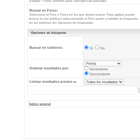
Emplee * como comodín para coincidencias parciales.
Buscar en Foros:
Seleccione el Foro o Foros en los que desea buscar. Para agilizar puede
buscar en los subforos seleccionando el Foro padre y habilitar la búsqueda
en los subforos (en Opciones de búsqueda).
Opciones de búsqueda
Buscar en subforos:
Sí
No
Ordenar resultados por:
Ascendente
Descendente
Limitar resultados previos a:
Índice general