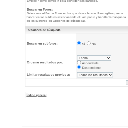
Emplee * como comodín para coincidencias parciales.
Buscar en Foros:
Seleccione el Foro o Foros en los que desea buscar. Para agilizar puede
buscar en los subforos seleccionando el Foro padre y habilitar la búsqueda
en los subforos (en Opciones de búsqueda).
Opciones de búsqueda
Buscar en subforos:
Sí
No
Ordenar resultados por:
Ascendente
Descendente
Limitar resultados previos a:
Índice general