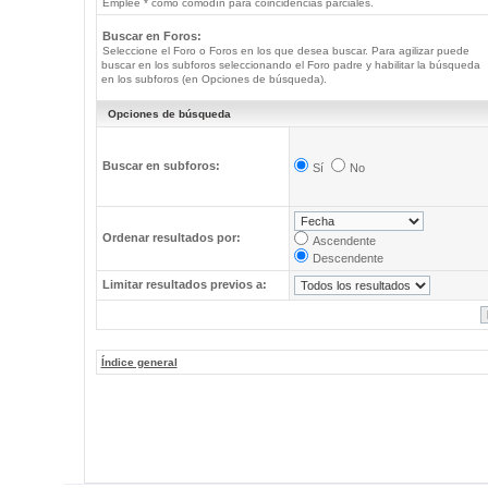
Emplee * como comodín para coincidencias parciales.
Buscar en Foros:
Seleccione el Foro o Foros en los que desea buscar. Para agilizar puede
buscar en los subforos seleccionando el Foro padre y habilitar la búsqueda
en los subforos (en Opciones de búsqueda).
Opciones de búsqueda
Buscar en subforos:
Sí
No
Ordenar resultados por:
Ascendente
Descendente
Limitar resultados previos a:
Índice general