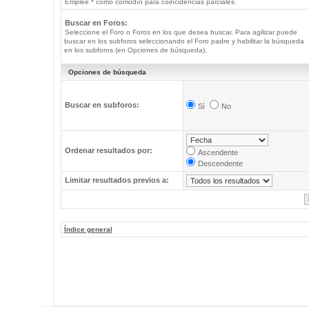
Emplee * como comodín para coincidencias parciales.
Buscar en Foros:
Seleccione el Foro o Foros en los que desea buscar. Para agilizar puede
buscar en los subforos seleccionando el Foro padre y habilitar la búsqueda
en los subforos (en Opciones de búsqueda).
Opciones de búsqueda
Buscar en subforos:
Sí
No
Ordenar resultados por:
Ascendente
Descendente
Limitar resultados previos a:
Índice general