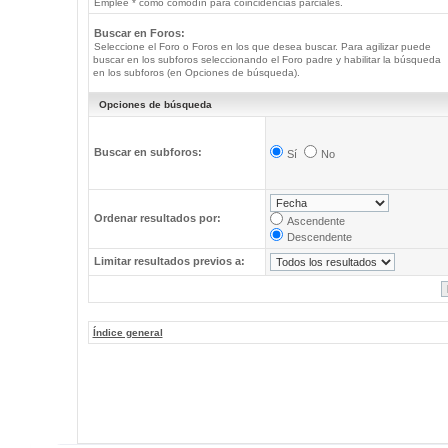
Emplee * como comodín para coincidencias parciales.
Buscar en Foros:
Seleccione el Foro o Foros en los que desea buscar. Para agilizar puede
buscar en los subforos seleccionando el Foro padre y habilitar la búsqueda
en los subforos (en Opciones de búsqueda).
Opciones de búsqueda
Buscar en subforos:
Sí
No
Ordenar resultados por:
Ascendente
Descendente
Limitar resultados previos a:
Índice general