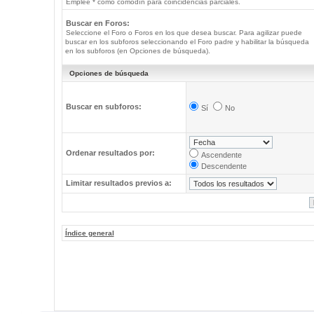
Emplee * como comodín para coincidencias parciales.
Buscar en Foros:
Seleccione el Foro o Foros en los que desea buscar. Para agilizar puede
buscar en los subforos seleccionando el Foro padre y habilitar la búsqueda
en los subforos (en Opciones de búsqueda).
Opciones de búsqueda
Buscar en subforos:
Sí
No
Ordenar resultados por:
Ascendente
Descendente
Limitar resultados previos a:
Índice general