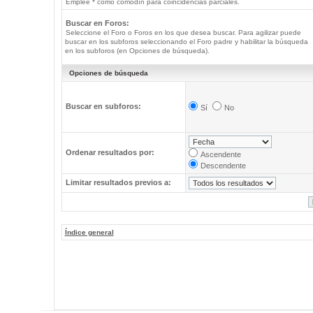
Emplee * como comodín para coincidencias parciales.
Buscar en Foros:
Seleccione el Foro o Foros en los que desea buscar. Para agilizar puede
buscar en los subforos seleccionando el Foro padre y habilitar la búsqueda
en los subforos (en Opciones de búsqueda).
Opciones de búsqueda
Buscar en subforos:
Sí
No
Ordenar resultados por:
Ascendente
Descendente
Limitar resultados previos a:
Índice general