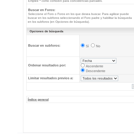
Emplee * como comodín para coincidencias parciales.
Buscar en Foros:
Seleccione el Foro o Foros en los que desea buscar. Para agilizar puede
buscar en los subforos seleccionando el Foro padre y habilitar la búsqueda
en los subforos (en Opciones de búsqueda).
Opciones de búsqueda
Buscar en subforos:
Sí
No
Ordenar resultados por:
Ascendente
Descendente
Limitar resultados previos a:
Índice general