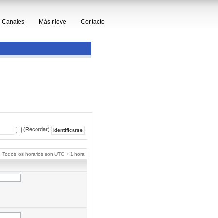
Canales
Más nieve
Contacto
(Recordar)
Todos los horarios son UTC + 1 hora