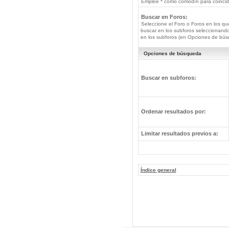
Emplee * como comodín para coincide
Buscar en Foros:
Seleccione el Foro o Foros en los qu
buscar en los subforos seleccionando
en los subforos (en Opciones de bús
Opciones de búsqueda
Buscar en subforos:
Ordenar resultados por:
Limitar resultados previos a:
Índice general