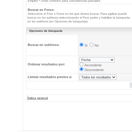
Emplee * como comodín para coincidencias parciales.
Buscar en Foros:
Seleccione el Foro o Foros en los que desea buscar. Para agilizar puede
buscar en los subforos seleccionando el Foro padre y habilitar la búsqueda
en los subforos (en Opciones de búsqueda).
Opciones de búsqueda
Buscar en subforos:
Sí
No
Ordenar resultados por:
Ascendente
Descendente
Limitar resultados previos a:
Índice general