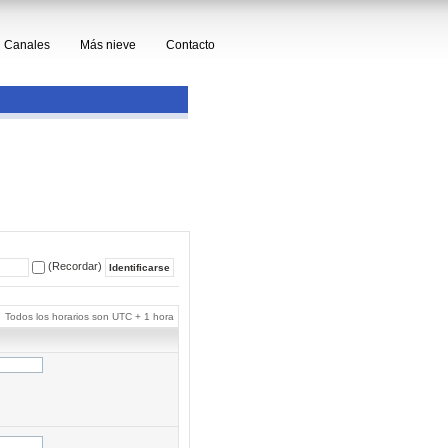
Canales
Más nieve
Contacto
(Recordar)
Todos los horarios son UTC + 1 hora