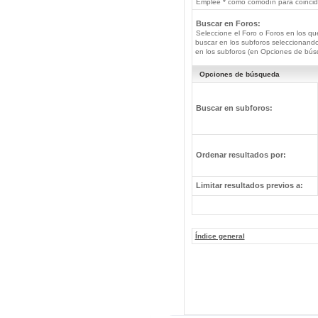
Emplee * como comodín para coincide
Buscar en Foros:
Seleccione el Foro o Foros en los qu
buscar en los subforos seleccionando
en los subforos (en Opciones de bús
Opciones de búsqueda
Buscar en subforos:
Ordenar resultados por:
Limitar resultados previos a:
Índice general