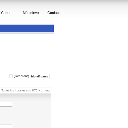
Canales
Más nieve
Contacto
(Recordar)
Todos los horarios son UTC + 1 hora