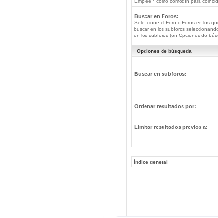
Emplee * como comodín para coincide
Buscar en Foros:
Seleccione el Foro o Foros en los qu
buscar en los subforos seleccionando
en los subforos (en Opciones de bús
Opciones de búsqueda
Buscar en subforos:
Ordenar resultados por:
Limitar resultados previos a:
Índice general