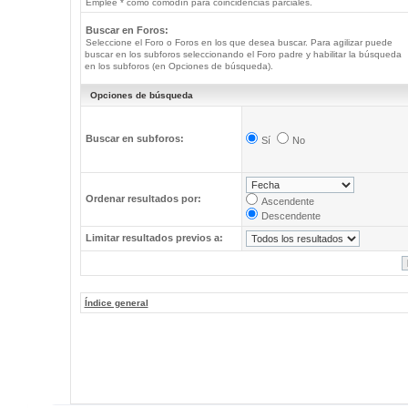
Emplee * como comodín para coincidencias parciales.
Buscar en Foros:
Seleccione el Foro o Foros en los que desea buscar. Para agilizar puede
buscar en los subforos seleccionando el Foro padre y habilitar la búsqueda
en los subforos (en Opciones de búsqueda).
Opciones de búsqueda
Buscar en subforos:
Sí
No
Ordenar resultados por:
Ascendente
Descendente
Limitar resultados previos a:
Índice general