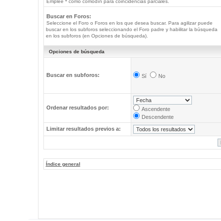
Emplee * como comodín para coincidencias parciales.
Buscar en Foros:
Seleccione el Foro o Foros en los que desea buscar. Para agilizar puede
buscar en los subforos seleccionando el Foro padre y habilitar la búsqueda
en los subforos (en Opciones de búsqueda).
Opciones de búsqueda
Buscar en subforos:
Sí
No
Ordenar resultados por:
Ascendente
Descendente
Limitar resultados previos a:
Índice general