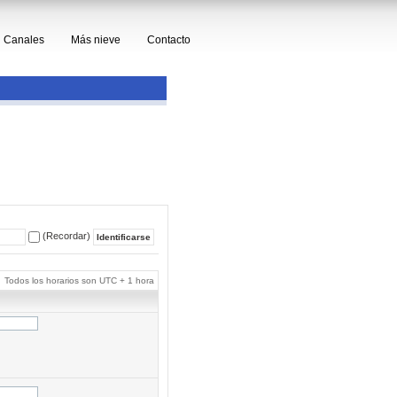
Canales
Más nieve
Contacto
(Recordar)
Todos los horarios son UTC + 1 hora