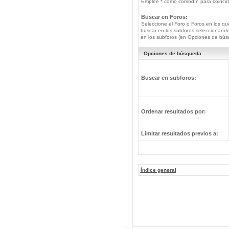
Emplee * como comodín para coincide
Buscar en Foros:
Seleccione el Foro o Foros en los qu
buscar en los subforos seleccionando
en los subforos (en Opciones de bús
Opciones de búsqueda
Buscar en subforos:
Ordenar resultados por:
Limitar resultados previos a:
Índice general