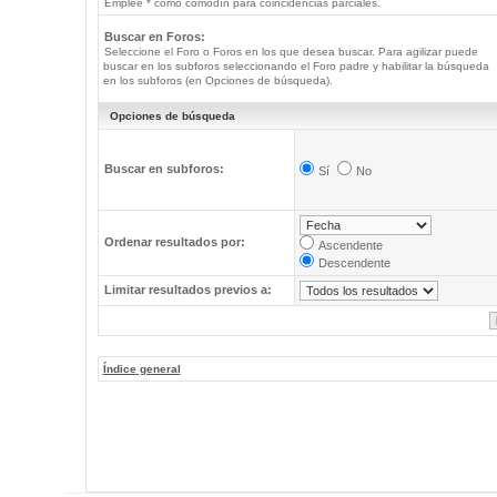
Emplee * como comodín para coincidencias parciales.
Buscar en Foros:
Seleccione el Foro o Foros en los que desea buscar. Para agilizar puede
buscar en los subforos seleccionando el Foro padre y habilitar la búsqueda
en los subforos (en Opciones de búsqueda).
Opciones de búsqueda
Buscar en subforos:
Sí
No
Ordenar resultados por:
Ascendente
Descendente
Limitar resultados previos a:
Índice general