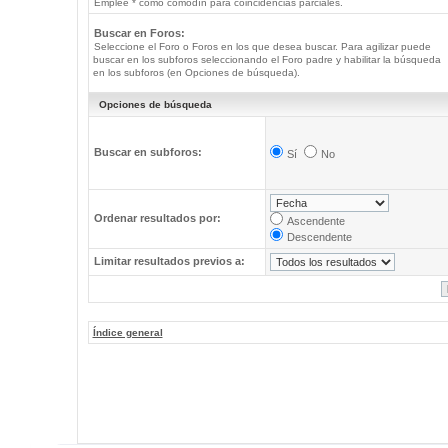
Emplee * como comodín para coincidencias parciales.
Buscar en Foros:
Seleccione el Foro o Foros en los que desea buscar. Para agilizar puede
buscar en los subforos seleccionando el Foro padre y habilitar la búsqueda
en los subforos (en Opciones de búsqueda).
Opciones de búsqueda
Buscar en subforos:
Sí
No
Ordenar resultados por:
Ascendente
Descendente
Limitar resultados previos a:
Índice general