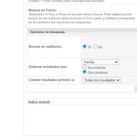
Emplee * como comodín para coincidencias parciales.
Buscar en Foros:
Seleccione el Foro o Foros en los que desea buscar. Para agilizar puede
buscar en los subforos seleccionando el Foro padre y habilitar la búsqueda
en los subforos (en Opciones de búsqueda).
Opciones de búsqueda
Buscar en subforos:
Sí
No
Ordenar resultados por:
Ascendente
Descendente
Limitar resultados previos a:
Índice general