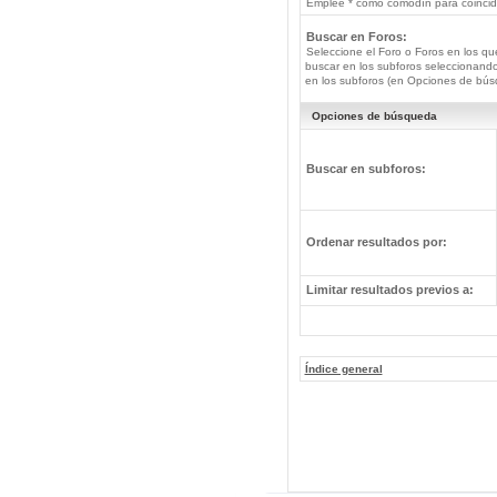
Emplee * como comodín para coincide
Buscar en Foros:
Seleccione el Foro o Foros en los qu
buscar en los subforos seleccionando
en los subforos (en Opciones de bús
Opciones de búsqueda
Buscar en subforos:
Ordenar resultados por:
Limitar resultados previos a:
Índice general