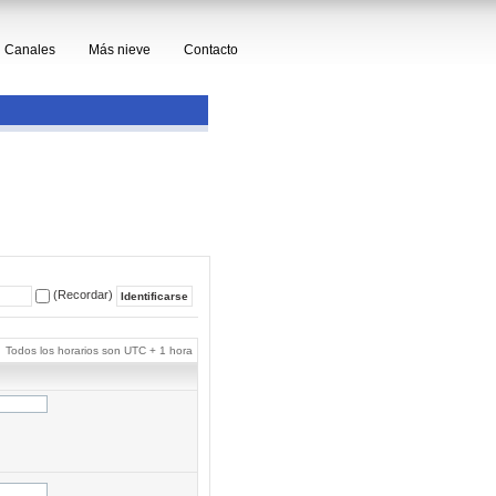
Canales
Más nieve
Contacto
(Recordar)
Todos los horarios son UTC + 1 hora