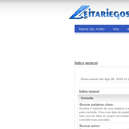
ÍNDICE DEL FORO
FAQ
Índice general
Fecha actual Jue Ago 06, 2026 11:
Índice general
Consulta
Buscar palabras clave:
Escriba
+
delante de una palabra a e
para excluirla. Crea una lista de pal
solo una de ellas se quiere encontra
coincidencias parciales.
Buscar autor: