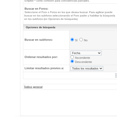
Emplee * como comodín para coincidencias parciales.
Buscar en Foros:
Seleccione el Foro o Foros en los que desea buscar. Para agilizar puede
buscar en los subforos seleccionando el Foro padre y habilitar la búsqueda
en los subforos (en Opciones de búsqueda).
Opciones de búsqueda
Buscar en subforos:
Sí
No
Ordenar resultados por:
Ascendente
Descendente
Limitar resultados previos a:
Índice general