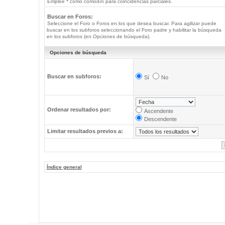
Emplee * como comodín para coincidencias parciales.
Buscar en Foros:
Seleccione el Foro o Foros en los que desea buscar. Para agilizar puede
buscar en los subforos seleccionando el Foro padre y habilitar la búsqueda
en los subforos (en Opciones de búsqueda).
Opciones de búsqueda
Buscar en subforos:
Sí
No
Ordenar resultados por:
Ascendente
Descendente
Limitar resultados previos a:
Índice general