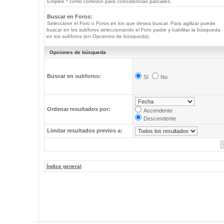
Emplee * como comodín para coincidencias parciales.
Buscar en Foros:
Seleccione el Foro o Foros en los que desea buscar. Para agilizar puede
buscar en los subforos seleccionando el Foro padre y habilitar la búsqueda
en los subforos (en Opciones de búsqueda).
Opciones de búsqueda
Buscar en subforos:
Sí
No
Ordenar resultados por:
Ascendente
Descendente
Limitar resultados previos a:
Índice general