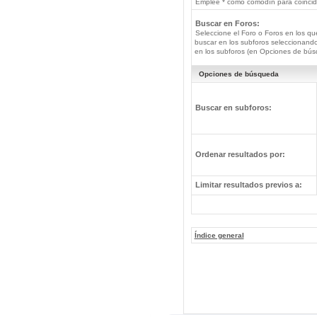
Emplee * como comodín para coincide
Buscar en Foros:
Seleccione el Foro o Foros en los qu
buscar en los subforos seleccionando
en los subforos (en Opciones de bús
Opciones de búsqueda
Buscar en subforos:
Ordenar resultados por:
Limitar resultados previos a:
Índice general