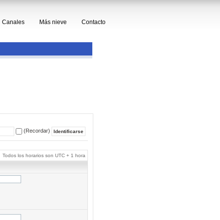
Canales
Más nieve
Contacto
(Recordar)
Todos los horarios son UTC + 1 hora