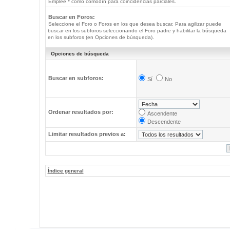
Emplee * como comodín para coincidencias parciales.
Buscar en Foros:
Seleccione el Foro o Foros en los que desea buscar. Para agilizar puede
buscar en los subforos seleccionando el Foro padre y habilitar la búsqueda
en los subforos (en Opciones de búsqueda).
Opciones de búsqueda
Buscar en subforos:
Sí
No
Ordenar resultados por:
Ascendente
Descendente
Limitar resultados previos a:
Índice general