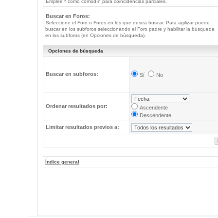
Emplee * como comodín para coincidencias parciales.
Buscar en Foros:
Seleccione el Foro o Foros en los que desea buscar. Para agilizar puede
buscar en los subforos seleccionando el Foro padre y habilitar la búsqueda
en los subforos (en Opciones de búsqueda).
Opciones de búsqueda
Buscar en subforos:
Sí
No
Ordenar resultados por:
Ascendente
Descendente
Limitar resultados previos a:
Índice general