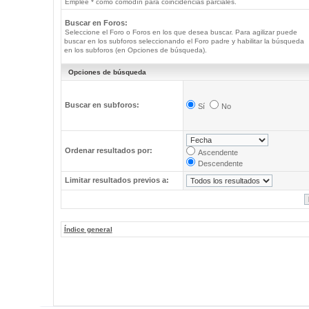
Emplee * como comodín para coincidencias parciales.
Buscar en Foros:
Seleccione el Foro o Foros en los que desea buscar. Para agilizar puede
buscar en los subforos seleccionando el Foro padre y habilitar la búsqueda
en los subforos (en Opciones de búsqueda).
Opciones de búsqueda
Buscar en subforos:
Sí
No
Ordenar resultados por:
Ascendente
Descendente
Limitar resultados previos a:
Índice general