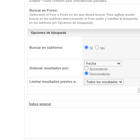
Emplee * como comodín para coincidencias parciales.
Buscar en Foros:
Seleccione el Foro o Foros en los que desea buscar. Para agilizar puede
buscar en los subforos seleccionando el Foro padre y habilitar la búsqueda
en los subforos (en Opciones de búsqueda).
Opciones de búsqueda
Buscar en subforos:
Sí
No
Ordenar resultados por:
Ascendente
Descendente
Limitar resultados previos a:
Índice general