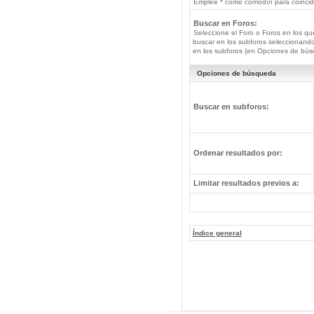
Emplee * como comodín para coincide
Buscar en Foros:
Seleccione el Foro o Foros en los qu
buscar en los subforos seleccionando
en los subforos (en Opciones de bús
Opciones de búsqueda
Buscar en subforos:
Ordenar resultados por:
Limitar resultados previos a:
Índice general