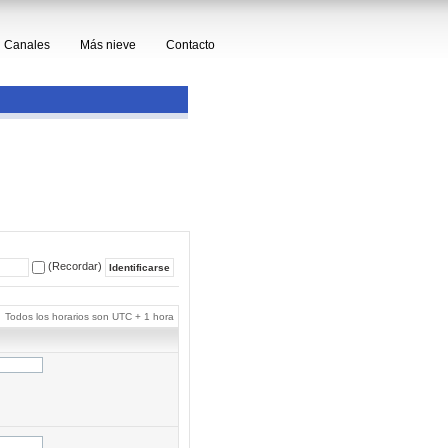
Canales
Más nieve
Contacto
(Recordar)
Todos los horarios son UTC + 1 hora