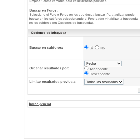
Emplee * como comodín para coincidencias parciales.
Buscar en Foros:
Seleccione el Foro o Foros en los que desea buscar. Para agilizar puede
buscar en los subforos seleccionando el Foro padre y habilitar la búsqueda
en los subforos (en Opciones de búsqueda).
Opciones de búsqueda
Buscar en subforos:
Sí
No
Ordenar resultados por:
Ascendente
Descendente
Limitar resultados previos a:
Índice general